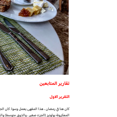
تقارير المتابعين
التقرير الاول
كان هنا في رمضان ، هذا المقهى يعمل وسوا. كان الجو 
المعكرونة بولونيز (الجزء صغير ، والذوق متوسط) وا