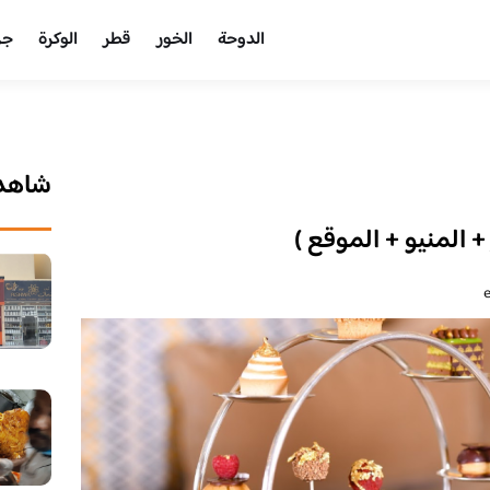
الدوحة
الخور
قطر
الوكرة
جر
شاهد 
+ المنيو + الموقع )