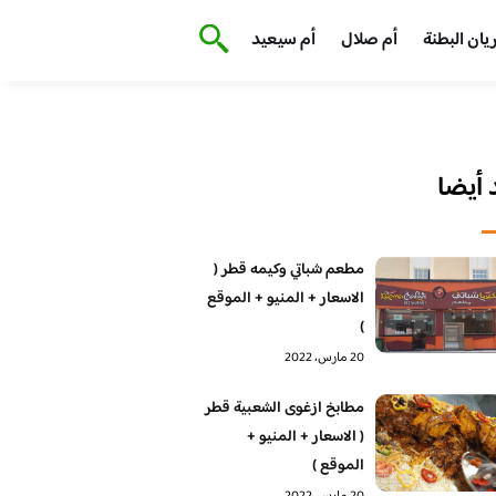
يان البطنة
أم صلال
أم سيعيد
أيضا
مطعم شباتي وكيمه قطر (
الاسعار + المنيو + الموقع
)
20 مارس، 2022
مطابخ ازغوى الشعبية قطر
( الاسعار + المنيو +
الموقع )