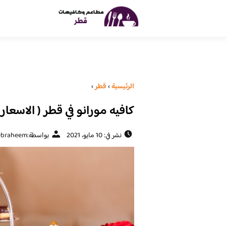
الرئيسية
›
قطر
›
كافيه مورانو في قطر ( الاسعار 
نشر في: 10 مايو، 2021
بواسطة:
ebraheem