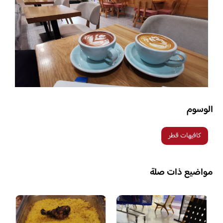
الوسوم
كافيهات قطر
مواضيع ذات صلة