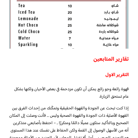
تقارير المتابعين
التقرير الاول
قهوة رائعة وجو رائع. يمكن أن تكون مزدحمة في بعض الأحيان ولكنها بشكل
عام تستحق الزيارة.
إذا كنت تبحث عن الجودة والقهوة الحقيقية وتمكّنك من إحداث الفرق بين
القهوة الأصلية ذات الجودة والقهوة الصحية وليس … فأنت وصلت إلى المكان
الصحيح وبالتأكيد ستكون عميلًا دائمًا ومتكررًا .. – احتفظ بأصابعي متذكرين
أنه من الأسهل الوصول إلى القمة ولكن الحفاظ على نفسك عند هذا المستوى