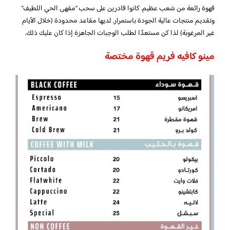
قهوة رائعة من شعب عظيم. كانوا قادرين على سحب “مقهى الحي اللطيف”
وتقديم منتجات عالية الجودة باستمرار. لديها مقاعد محدودة (خلال الأيام
غير المرغوبة) لذا كن مستعدًا لطلب الوجبات الجاهزة إذا كان عليك ذلك.
مينو كافيه فريم قهوة مختصة