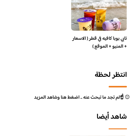
تابي بوبا كافيه في قطر ( الاسعار
+ المنيو + الموقع )
انتظر لحظة
😊
☝️لم تجد ما تبحث عنه .. اضغط هنا وشاهد المزيد
شاهد أيضا