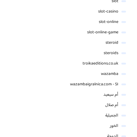
slot
slot-casino
slot-online
slot-online-game
steroid
steroids
troikaeditions.co.uk
wazamba
wazambaigralnica.com - SI
أم سيعيد
أم صلال
الجميلية
الخور
الدوحة