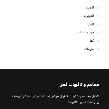
الرويس
الغويرية
الوكرة
جريان البطنة
قطر
منوعات
مطاعم و كافيهات قطر
افضل مطاعم و كافيهات قطر في موقع واحد نستعرض معاكم تقييمات
زوار المطاعم و الكافيهات