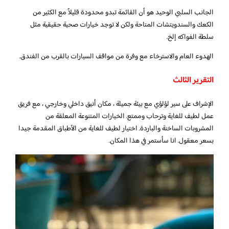
الجانب السلبي الوحيد هو أن القائمة تبدو محدودة قليلاً مع الكثير من
الكعك والسندويتشات المتاحة ولكن لا توجد خيارات صحية حقيقية مثل
سلطة الفواكه إلخ.
الهدوء العام والاسترخاء مع وفرة من مواقف السيارات بالقرب من الفندق.
التقرير الثالث
الإشراف على سير لؤلؤي مع بيئة جميلة ، مكان أنيق داخلي وخارجي ، مع فريق
عمل لطيف للغاية وترحاب وممتع. الخيارات المتنوعة المعلقة من
المشروبات الساخنة والباردة. اختيار لطيف للغاية من الأطباق المقدمة جيدا
بسعر معقول. انا سأستمر في هذا المكان.