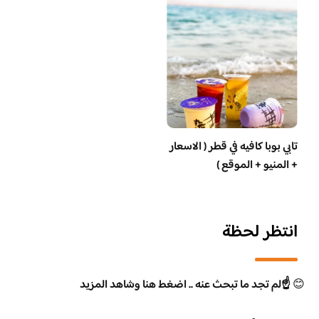
تابي بوبا كافيه في قطر ( الاسعار
+ المنيو + الموقع )
انتظر لحظة
😊
☝️لم تجد ما تبحث عنه .. اضغط هنا وشاهد المزيد