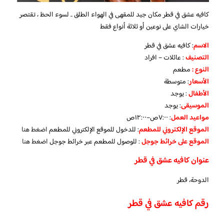
كافيه عشق في قطر مكان جيد للمقهى في الهواء الطلق .. لسوء الحظ ، تقتصر
خيارات الشاي على نوعين أو ثلاثة أنواع فقط
الاسم
: كافيه عشق في قطر
التصنيف
: عائلات – افراد
النوع :
مطعم
الأسعار
:
متوسطة
الأطفال
:
يوجد
الموسيقى
:
يوجد
مواعيد العمل
: ٧:٠٠ص–١٢:٠٠ص
الموقع الإلكتروني للمطعم
: للدخول للموقع الإلكتروني للمطعم
اضغط هنا
الموقع على خرائط جوجل
: للوصول للمطعم عبر خرائط جوجل
اضغط هنا
عنوان كافيه عشق في قطر
الدوحة، قطر
رقم كافيه عشق في قطر