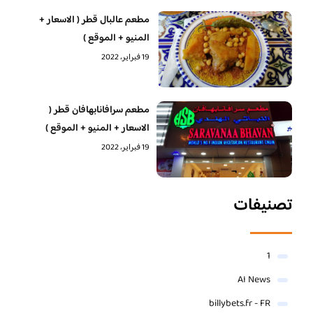
مطعم عالبال قطر ( الاسعار +
المنيو + الموقع )
19 فبراير، 2022
مطعم سرافانابهافان قطر (
الاسعار + المنيو + الموقع )
19 فبراير، 2022
تصنيفات
1
AI News
billybets.fr - FR