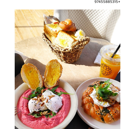
+97455885315