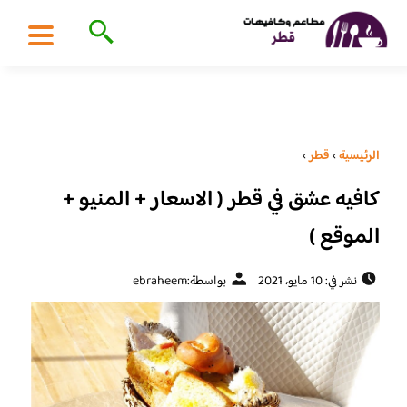
الرئيسية
›
قطر
›
كافيه عشق في قطر ( الاسعار + المنيو +
الموقع )
نشر في: 10 مايو، 2021
بواسطة:
ebraheem