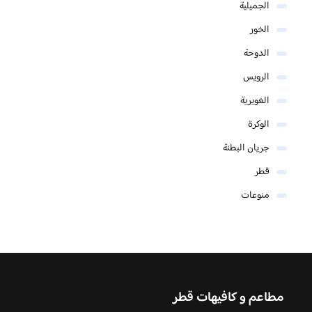
الجميلية
الخور
الدوحة
الرويس
الغويرية
الوكرة
جريان البطنة
قطر
منوعات
مطاعم و كافيهات قطر