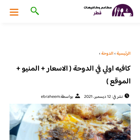
الرئيسية
›
الدوحة
›
كافيه اولي في الدوحة ( الاسعار + المنيو +
الموقع )
نشر في: 12 ديسمبر، 2021
بواسطة:
ebraheem