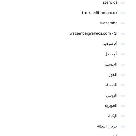
steroids
troikaeditions.co.uk
wazamba
wazambaigralnica.com - SI
أم سيعيد
أم صلال
الجميلية
الخور
الدوحة
الرويس
الغويرية
الوكرة
جريان البطنة