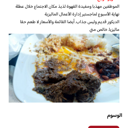
الموظفين مهذبا ومفيدة القهوة لذيذ مكان الاجتماع خلال عطلة
نهاية الأسبوع لماجستير إدارة الأعمال الماليزية
الديكور قديم وليس جذاب. أيضا القائمة والأسعار لا طعم حقا
ماليزيا. خالص مني
الوسوم