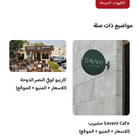
كافيهات الدوحة
مواضيع ذات صلة
كاريبو كوفي النصر الدوحة
(الاسعار + المنيو + الموقع)
Savant Cafe مشيرب
(الاسعار + المنيو + الموقع)