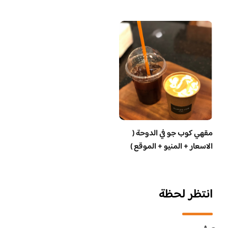
مقهي كوب جو في الدوحة (
الاسعار + المنيو + الموقع )
انتظر لحظة