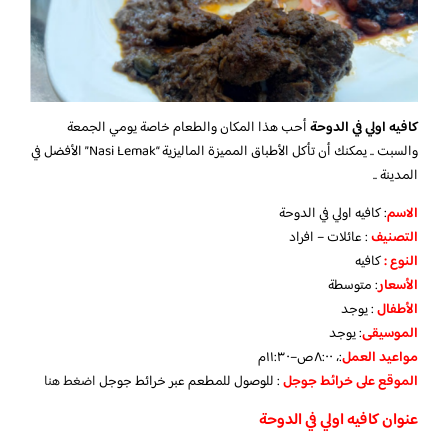
كافيه اولي في الدوحة
أحب هذا المكان والطعام خاصة يومي الجمعة
والسبت .. يمكنك أن تأكل الأطباق المميزة الماليزية “Nasi Lemak” الأفضل في
المدينة ..
الاسم
: كافيه اولي في الدوحة
التصنيف
: عائلات – افراد
النوع :
كافيه
الأسعار
:
متوسطة
الأطفال
:
يوجد
الموسيقى
:
يوجد
مواعيد العمل
:، ٨:٠٠ص–١١:٣٠م
الموقع على خرائط جوجل
: للوصول للمطعم عبر خرائط جوجل
اضغط هنا
عنوان كافيه اولي في الدوحة