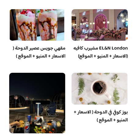
EL&N London مشيرب كافيه
مقهي جويس عصير الدوحة (
(الاسعار + المنيو + الموقع)
الاسعار + المنيو + الموقع )
بوز كوفي في الدوحة ( الاسعار +
المنيو + الموقع )