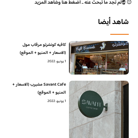
😊
☝️لم تجد ما تبحث عنه .. اضغط هنا وشاهد المزيد
شاهد أيضا
كافيه كونشرتو مرقاب مول
(الاسعار + المنيو + الموقع)
1 يونيو، 2022
Savant Cafe مشيرب (الاسعار +
المنيو + الموقع)
1 يونيو، 2022