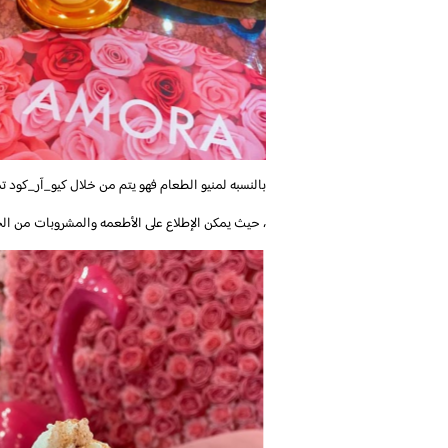
بالنسبه لمنيو الطعام فهو يتم من خلال كيو_آر_كود تما
، حيث يمكن الإطلاع على الأطعمه والمشروبات من الج