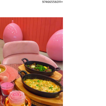
+97466556011