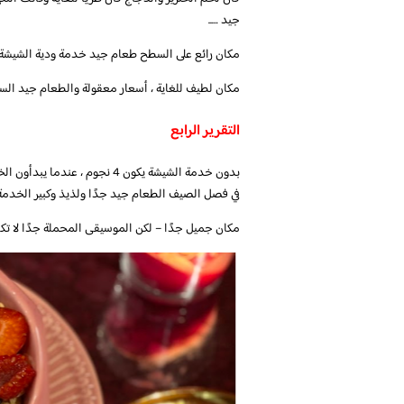
جيد …..
مكان رائع على السطح طعام جيد خدمة ودية الشيشة
مكان لطيف للغاية ، أسعار معقولة والطعام جيد السعر: 7/10 الطعام: 
التقرير الرابع
بدون خدمة الشيشة يكون 4 نجوم
في فصل الصيف الطعام جيد جدًا ولذيذ وكبير الخد
مكان جميل جدًا – لكن الموسيقى المحملة جدًا لا 