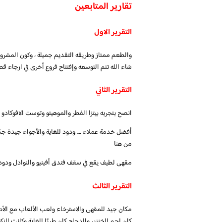
تقارير المتابعين
التقرير الاول
والطعم ممتاز وطريقه التقديم جميلة ، وكون المشروع
شاء الله تتم التوسعه وإفتتاح فروع أخرى في ارجاء قطر
التقرير الثاني
انصح بتجربه بيتزا الفطر والموهيتو وتوست الافوكادو
أفضل خدمة عملاء …. ودود للغاية والأجواء جيدة جدً
من هنا
مقهى لطيف يقع في سقف فندق أفينيو والنوادل ودودو
التقرير الثالث
مكان جيد للمقهى والاسترخاء ولعب الألعاب مع الأصد