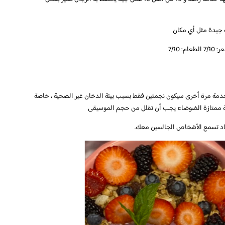
 جيدة مثل أي مكان
7/10
 ، عندما يبدأون الخدمة مرة أخرى سيكون نجمتين فقط بسبب بيئة الدخان غير الصحية ، خاصة
مة ممتازة الضوضاء يجب أن تقلل من حجم الموسيقى
تكاد تسمع الأشخاص الجالسين معك.