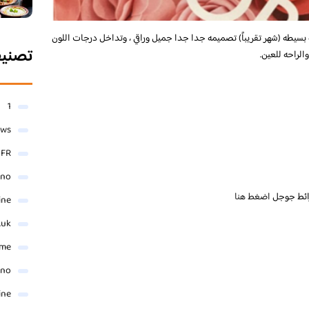
ه بسيطه (شهر تقريباً) تصميمه جدا جدا جميل وراقي ، وتداخل درجات اللون
تصني
الراحه للعين.
1
ews
- FR
ino
ائط جوجل
اضغط هنا
ine
.uk
me
ino
ine