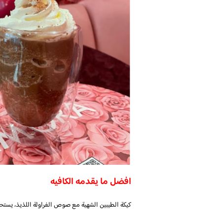
افضل ما يقدمه الكافيه
كيكة الطيبين الشهية مع صوص الفراولة اللذيذ، يستح