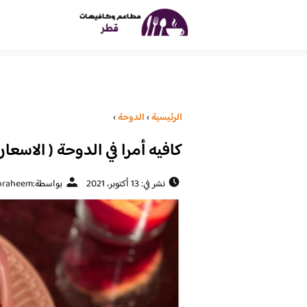
الرئيسية
›
الدوحة
›
كافيه أمرا في الدوحة ( الاسعار
نشر في: 13 أكتوبر، 2021
بواسطة:
braheem