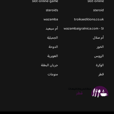
slot-online-game
slot-online
steroids
steroid
wazamba
troikaeditions.co.uk
wazambaigralnica.com - SI
أم سيعيد
أم صلال
الجميلية
الخور
الدوحة
الرويس
الغويرية
الوكرة
جريان البطنة
قطر
منوعات