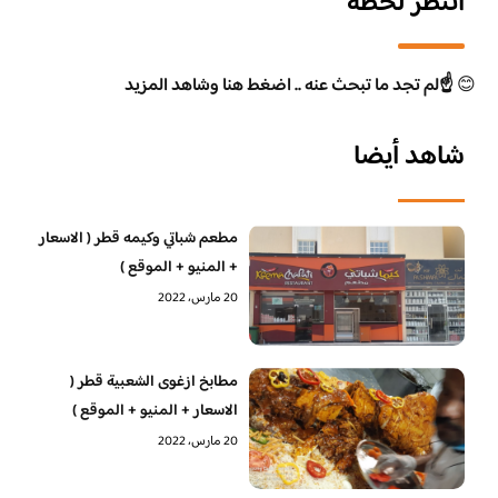
انتظر لحظة
😊
☝️لم تجد ما تبحث عنه .. اضغط هنا وشاهد المزيد
شاهد أيضا
مطعم شباتي وكيمه قطر ( الاسعار
+ المنيو + الموقع )
20 مارس، 2022
مطابخ ازغوى الشعبية قطر (
الاسعار + المنيو + الموقع )
20 مارس، 2022