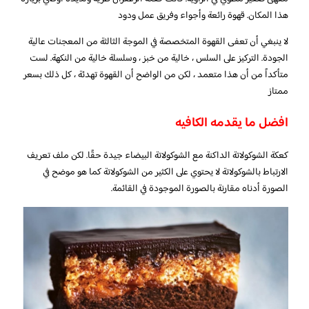
هذا المكان. قهوة رائعة وأجواء وفريق عمل ودود
لا ينبغي أن تعفى القهوة المتخصصة في الموجة الثالثة من المعجنات عالية
الجودة. التركيز على السلس ، خالية من خبز ، وسلسلة خالية من النكهة. لست
متأكداً من أن هذا متعمد ، لكن من الواضح أن القهوة تهدئة ، كل ذلك بسعر
ممتاز
افضل ما يقدمه الكافيه
كعكة الشوكولاتة الداكنة مع الشوكولاتة البيضاء جيدة حقًا. لكن ملف تعريف
الارتباط بالشوكولاتة لا يحتوي على الكثير من الشوكولاتة كما هو موضح في
الصورة أدناه مقارنة بالصورة الموجودة في القائمة.