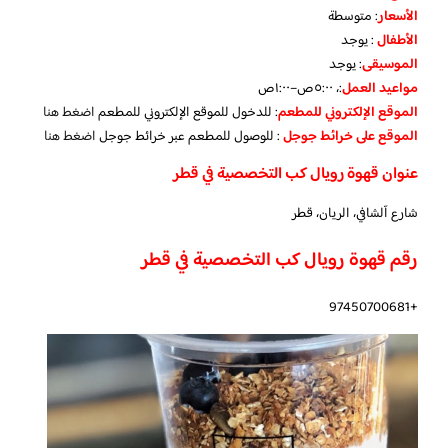
الأسعار
:
متوسطة
الأطفال
:
يوجد
الموسيقى
:
يوجد
مواعيد العمل
:، ٥:٠٠ص–١:٠٠ص
الموقع الإلكتروني للمطعم
: للدخول للموقع الإلكتروني للمطعم
اضغط هنا
الموقع على خرائط جوجل
: للوصول للمطعم عبر خرائط جوجل
اضغط هنا
عنوان قهوة رويال كب التخصصية في قطر
شارع آلشافي، الريان، قطر
رقم قهوة رويال كب التخصصية في قطر
+97450700681