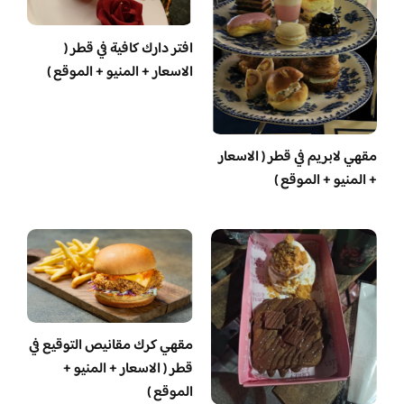
افتر دارك كافية في قطر (
الاسعار + المنيو + الموقع )
مقهي لابريم في قطر ( الاسعار
+ المنيو + الموقع )
مقهي كرك مقانيص التوقيع في
قطر ( الاسعار + المنيو +
الموقع )