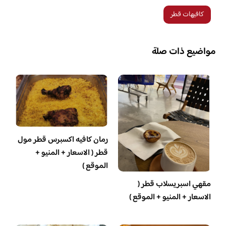
كافيهات قطر
مواضيع ذات صلة
رمان كافيه اكسبرس قطر مول
قطر ( الاسعار + المنيو +
الموقع )
مقهي اسبريسلاب قطر (
الاسعار + المنيو + الموقع )