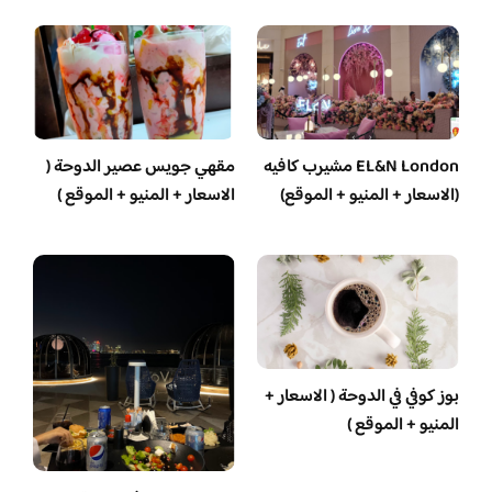
EL&N London مشيرب كافيه
مقهي جويس عصير الدوحة (
(الاسعار + المنيو + الموقع)
الاسعار + المنيو + الموقع )
بوز كوفي في الدوحة ( الاسعار +
المنيو + الموقع )