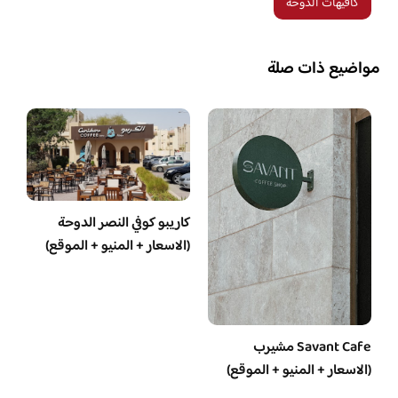
كافيهات الدوحة
مواضيع ذات صلة
كاريبو كوفي النصر الدوحة
(الاسعار + المنيو + الموقع)
Savant Cafe مشيرب
(الاسعار + المنيو + الموقع)