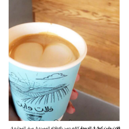
فلات وايت كوفي في الدوحة
كافيه يتميز بالاطلاله المميزه في مبنى المحاره في