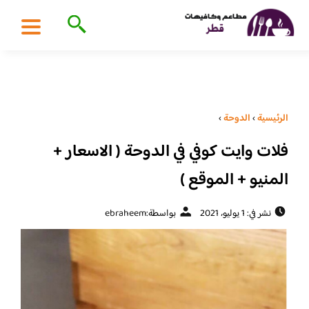
الرئيسية
›
الدوحة
›
فلات وايت كوفي في الدوحة ( الاسعار +
المنيو + الموقع )
نشر في: 1 يوليو، 2021
بواسطة:
ebraheem