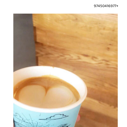
+97450416977