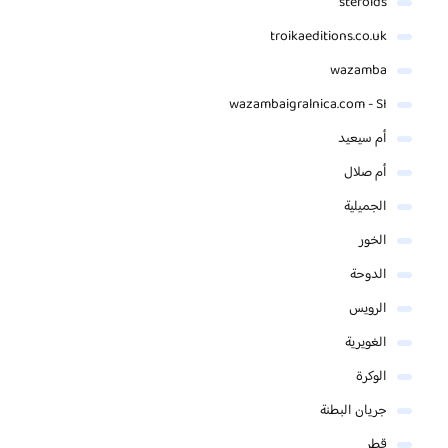
steroids
troikaeditions.co.uk
wazamba
wazambaigralnica.com - SI
أم سيعيد
أم صلال
الجميلية
الخور
الدوحة
الرويس
الغويرية
الوكرة
جريان البطنة
قطر