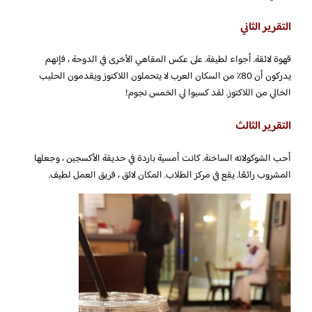
التقرير الثاني
قهوة لائقة. أجواء لطيفة. على عكس المقاهي الأخرى في الدوحة ، فإنهم
يدركون أن 80٪ من السكان العرب لا يتحملون اللاكتوز ويقدمون الحليب
الخالي من اللاكتوز. لقد كسبوا لي الخمس نجوم!
التقرير الثالث
أحب الشوكولاته الساخنة. كانت أمسية باردة في حديقة الأكسجين ، وجعلها
المشروب رائعًا. يقع في مركز الطلاب. المكان لائق ، فريق العمل لطيف.