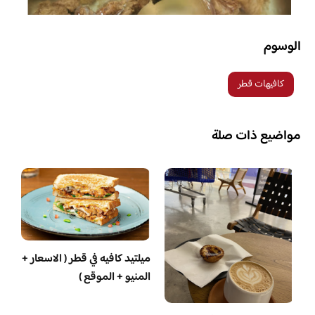
الوسوم
كافيهات قطر
مواضيع ذات صلة
ميلتيد كافيه في قطر ( الاسعار +
المنيو + الموقع )