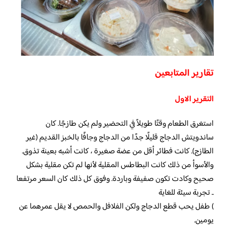
تقارير المتابعين
التقرير الاول
استغرق الطعام وقتًا طويلاً في التحضير ولم يكن طازجًا. كان
ساندويتش الدجاج قليلًا جدًا من الدجاج وجافًا بالخبز القديم (غير
الطازج). كانت فطائر أقل من عضة صغيرة ، كانت أشبه بعينة تذوق.
والأسوأ من ذلك كانت البطاطس المقلية لأنها لم تكن مقلية بشكل
صحيح وكادت تكون صفيفة وباردة. وفوق كل ذلك كان السعر مرتفعا
.. تجربة سيئة للغاية
) طفل يحب قطع الدجاج ولكن الفلافل والحمص لا يقل عمرهما عن
يومين.