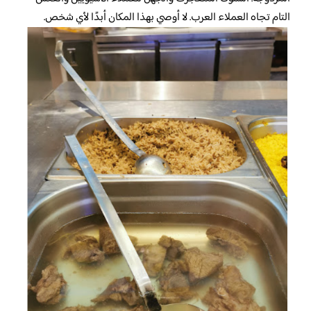
التام تجاه العملاء العرب. لا أوصي بهذا المكان أبدًا لأي شخص.