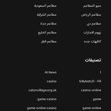
منيو المطاعم
مطاعم السعودية
مطاعم الرياض
مطاعم الشرقية
مطاعم دبي
مطاعم جدة
زووم الامارات
مطاعم الخليج
كافيهات جده
مطاعم قطر
تصنيفات
AI News
1
casino
billybets.fr - FR
catonvillage.org.uk
casino-online
game-casino
game
game-online-casino
game-online