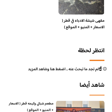
مقهى شيشة الادباء في قطر (
الاسعار + المنيو + الموقع )
انتظر لحظة
😊
☝️لم تجد ما تبحث عنه .. اضغط هنا وشاهد المزيد
شاهد أيضا
مطعم شباتي وكيمه قطر ( الاسعار
+ المنيو + الموقع )