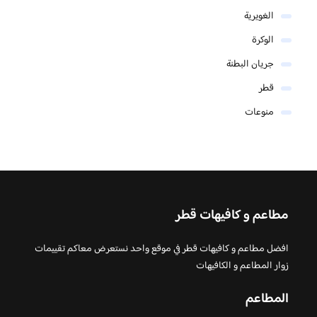
الغويرية
الوكرة
جريان البطنة
قطر
منوعات
مطاعم و كافيهات قطر
افضل مطاعم و كافيهات قطر في موقع واحد نستعرض معاكم تقييمات
زوار المطاعم و الكافيهات
المطاعم