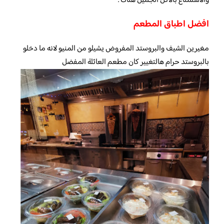
والاستمتاع بالاكل الجميل هناك .
افضل اطباق المطعم
مغيرين الشيف والبروستد المفروض يشيلو من المنيو لانه ما دخلو
بالبروستد حرام هالتغيير كان مطعم العائلة المفضل