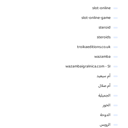
slot-online
slot-online-game
steroid
steroids
troikaeditions.co.uk
wazamba
wazambaigralnica.com - SI
أم سيعيد
أم صلال
الجميلية
الخور
الدوحة
الرويس