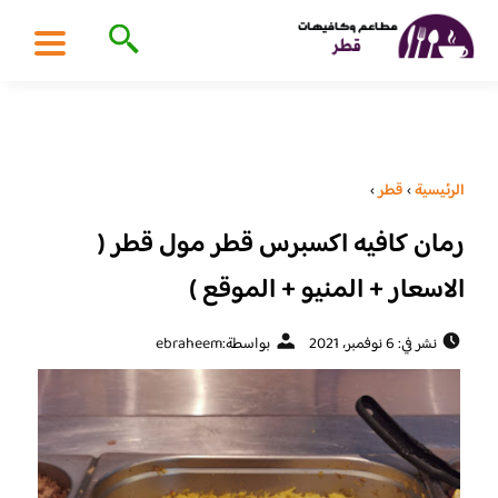
الرئيسية
›
قطر
›
رمان كافيه اكسبرس قطر مول قطر (
الاسعار + المنيو + الموقع )
نشر في: 6 نوفمبر، 2021
بواسطة:
ebraheem