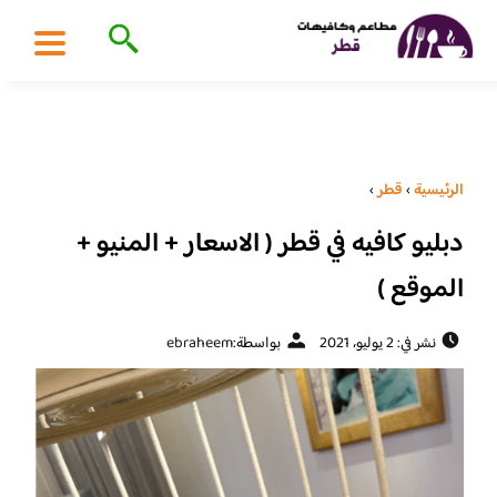
الرئيسية
›
قطر
›
دبليو كافيه في قطر ( الاسعار + المنيو +
الموقع )
نشر في: 2 يوليو، 2021
بواسطة:
ebraheem