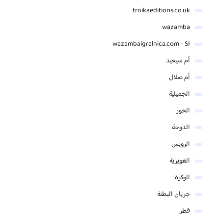
troikaeditions.co.uk
wazamba
wazambaigralnica.com - SI
أم سيعيد
أم صلال
الجميلية
الخور
الدوحة
الرويس
الغويرية
الوكرة
جريان البطنة
قطر