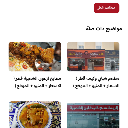
مطاعم قطر
مواضيع ذات صلة
مطعم شباتي وكيمه قطر (
مطابخ ازغوى الشعبية قطر (
الاسعار + المنيو + الموقع )
الاسعار + المنيو + الموقع )