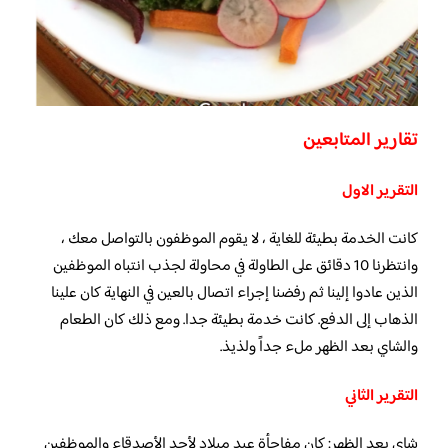
تقارير المتابعين
التقرير الاول
كانت الخدمة بطيئة للغاية ، لا يقوم الموظفون بالتواصل معك ،
وانتظرنا 10 دقائق على الطاولة في محاولة لجذب انتباه الموظفين
الذين عادوا إلينا ثم رفضنا إجراء اتصال بالعين في النهاية كان علينا
الذهاب إلى الدفع. كانت خدمة بطيئة جدا. ومع ذلك كان الطعام
والشاي بعد الظهر ملء جداً ولذيذ.
التقرير الثاني
شاي بعد الظهر: كان مفاجأة عيد ميلاد لأحد الأصدقاء والموظفين