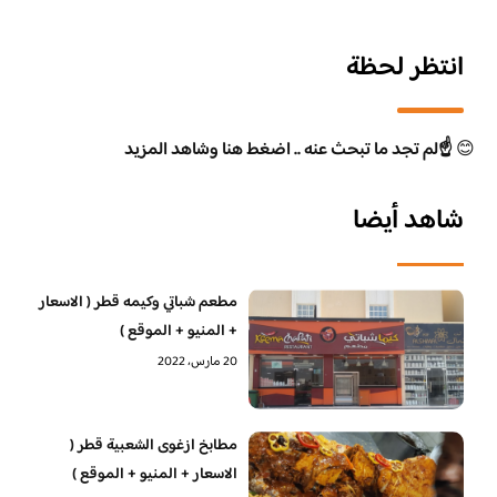
انتظر لحظة
😊
☝️لم تجد ما تبحث عنه .. اضغط هنا وشاهد المزيد
شاهد أيضا
مطعم شباتي وكيمه قطر ( الاسعار
+ المنيو + الموقع )
20 مارس، 2022
مطابخ ازغوى الشعبية قطر (
الاسعار + المنيو + الموقع )