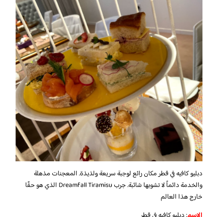
دبليو كافيه في قطر مكان رائع لوجبة سريعة ولذيذة. المعجنات مذهلة
والخدمة دائماً لا تشوبها شائبة. جرب Dreamfall Tiramisu الذي هو حقًا
خارج هذا العالم
الاسم
: دبليو كافيه في قطر