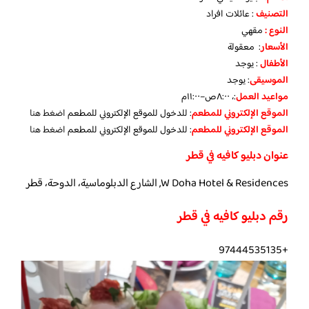
التصنيف
: عائلات افراد
النوع :
مقهي
الأسعار
: معقولة
الأطفال
:
يوجد
الموسيقى
:
يوجد
مواعيد العمل
:، ٨:٠٠ص–١١:٠٠م
الموقع الإلكتروني للمطعم
: للدخول للموقع الإلكتروني للمطعم
اضغط هنا
الموقع الإلكتروني للمطعم
: للدخول للموقع الإلكتروني للمطعم
اضغط هنا
عنوان دبليو كافيه في قطر
W Doha Hotel & Residences, الشارع الدبلوماسية، الدوحة، قطر
رقم دبليو كافيه في قطر
+97444535135