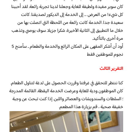
كان سوبر مفيدة ولطيفة للغاية وجعلنا لدينا تجربة رائعة. لقد أحببنا
كل شيء! من العرض … إلى الخدمة إلى الديكور لصديقنا. كانت
سعيدة جدا. الخدمة كانت رائعة من اللحظة التي اتصلت بها من
خلال ما التطبيق إلى الثانية الأخيرة. شكرا جزيلا. سوف يوصي وتذهب
مرة أخرى بالتأكيد.
أود أن أشكر المقهى على المكان الرائع والخدمة والطعام .. سأمنح 5
نجوم للموظفين فقط
التقرير الثالث
كنا ننتظر للتحقق في غرفتنا وقررت الحصول على لدغة لتناول الطعام.
كان الموظفون ودية للغاية وعرضت الخدمة اليقظة. القائمة المدرجة
؛ السلطات والسندويشات والعصائر واللبن. إذا كنت تبحث عن وجبة
خفيفة صحية ، قم بزيارة هذا المطعم.