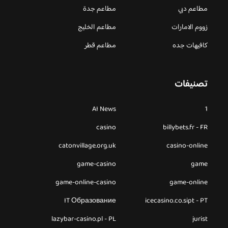
مطاعم دبي
مطاعم جدة
زووم الامارات
مطاعم الخليج
كافيهات جده
مطاعم قطر
تصنيفات
AI News
1
casino
billybets.fr - FR
catonvillage.org.uk
casino-online
game-casino
game
game-online-casino
game-online
IT Образование
icecasino.co.sipt - PT
lazybar-casino.pl - PL
jurist