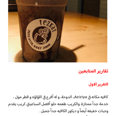
تقارير المتابعين
التقرير الاول
كافيه مكانه في Aziziya,، الدوحة، و له أفرع في اللؤلؤه و قطر مول ،
خدمة جداً ممتازة. والكريب طعمه حلو أفضل السباغيتي كريب يقدم
وجبات خفيفه أيضاً و ديكور الكافيه جداً جميل .