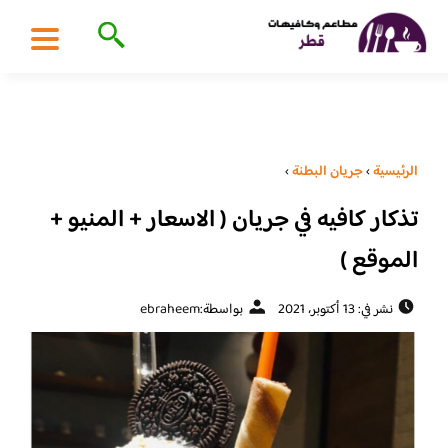
الرئيسية
›
جريان البطنة
›
تذكار كافيه في جريان ( الاسعار + المنيو +
الموقع )
نشر في: 13 أكتوبر، 2021
بواسطة:
ebraheem