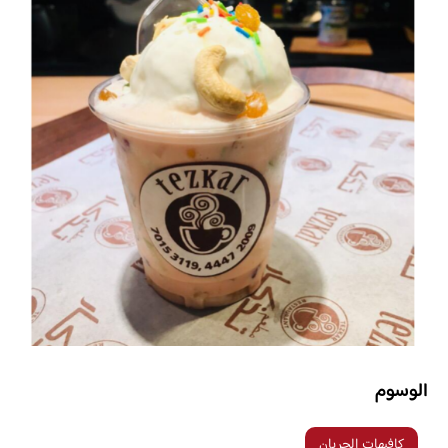
الوسوم
كافيهات الجريان