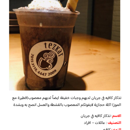
تذكار كافيه في جريان لديهم وجبات خفيفة ايضاً لديهم معصوب(فطيرة مع
الموز) اكلة حجازية لايفوتكم المعصوب بالقشطة والعسل انصح به وبشدة
الاسم
: تذكار كافيه في جريان
التصنيف
: عائلات – افراد
النوع :
كافيه