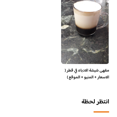
مقهى شيشة الادباء في قطر (
الاسعار + المنيو + الموقع )
انتظر لحظة