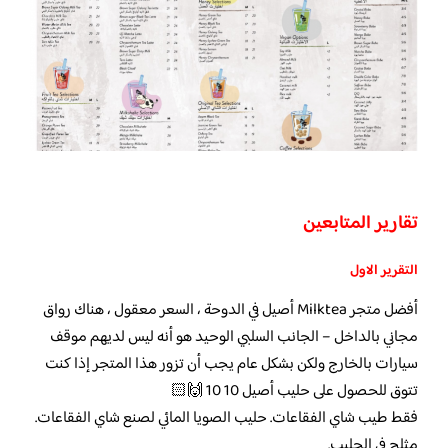
تقارير المتابعين
التقرير الاول
أفضل متجر Milktea أصيل في الدوحة ، السعر معقول ، هناك رواق
مجاني بالداخل – الجانب السلبي الوحيد هو أنه ليس لديهم موقف
سيارات بالخارج ولكن بشكل عام يجب أن تزور هذا المتجر إذا كنت
تتوق للحصول على حليب أصيل 10 10 🙌🏻
فقط طيب شاي الفقاعات. حليب الصويا المائي لصنع شاي الفقاعات.
مثلج في الحليب.