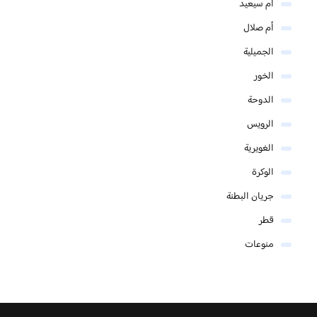
أم سيعيد
أم صلال
الجميلية
الخور
الدوحة
الرويس
الغويرية
الوكرة
جريان البطنة
قطر
منوعات