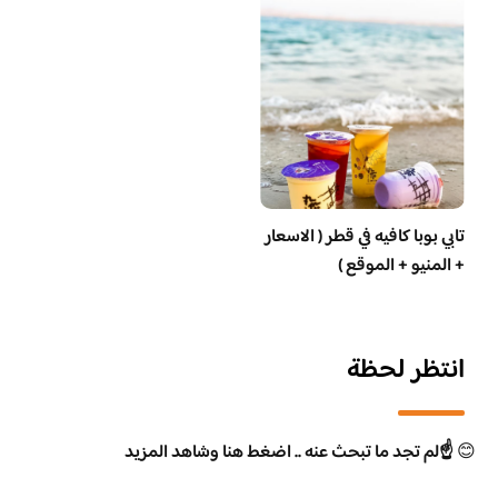
تابي بوبا كافيه في قطر ( الاسعار
+ المنيو + الموقع )
انتظر لحظة
😊
☝️لم تجد ما تبحث عنه .. اضغط هنا وشاهد المزيد