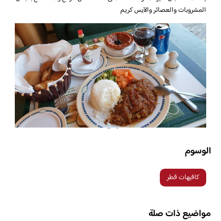
المشروبات والعصائر والآيس كريم
الوسوم
كافيهات قطر
مواضيع ذات صلة