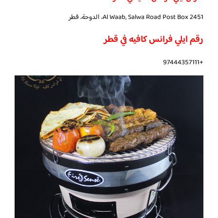
Al Waab, Salwa Road Post Box 2451، الدوحة، قطر
رقم ايلي فرانس كافيه في قطر
+97444357111