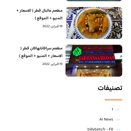
مطعم عالبال قطر ( الاسعار +
المنيو + الموقع )
19 فبراير، 2022
مطعم سرافانابهافان قطر (
الاسعار + المنيو + الموقع )
19 فبراير، 2022
تصنيفات
1
AI News
billybets.fr - FR