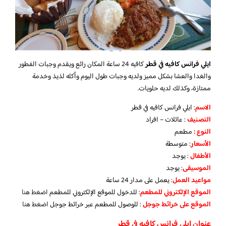
ايلي فرانس كافيه في قطر
كافيه 24 ساعة المكان رائع ويقدم وجبات الفطور
والغدا والعشا بشكل مميز ولديه وجبات طول اليوم وأكله لذيذ وخدمة
ممتازة، وكذلك لديه حلويات.
الاسم
: ايلي فرانس كافيه في قطر
التصنيف
: عائلات – افراد
النوع :
مطعم
الأسعار
:
متوسطة
الأطفال
:
يوجد
الموسيقى
:
يوجد
مواعيد العمل
: يعمل على مدار 24 ساعة
الموقع الإلكتروني للمطعم
: للدخول للموقع الإلكتروني للمطعم
اضغط هنا
الموقع على خرائط جوجل
: للوصول للمطعم عبر خرائط جوجل
اضغط هنا
عنوان ايلي فرانس كافيه في قطر