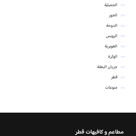
الجميلية
الخور
الدوحة
الرويس
الغويرية
الوكرة
جريان البطنة
قطر
منوعات
مطاعم و كافيهات قطر