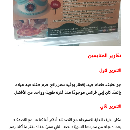
تقارير المتابعين
التقرير الاول
جو لطيف. طعام جيد. إفطار بوفيه سعر رائع. حزم حفلة عيد ميلاد
رائعة. كان إيلي فرانس موجودًا منذ فترة طويلة وواحد من الأفضل
التقرير الثاني
مكان لطيف للغاية للاسترخاء مع الأصدقاء. أتذكر أننا كنا هنا مع الأصدقاء
بعد الانتهاء من مدرستنا الثانوية (الصف الثاني عشر). حقا لا تذكر ما أكلنا رغم