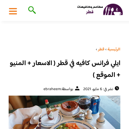
الرئيسية
›
قطر
›
ايلي فرانس كافيه في قطر ( الاسعار + المنيو
+ الموقع )
نشر في: 6 مايو، 2021
بواسطة:
ebraheem