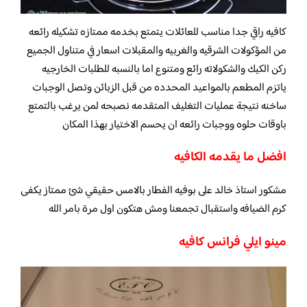
كافيه راقي جدا مناسب للعائلات يتمتع بخدمه ممتازه تشكيله رائعه
من المؤكولات الشرقيه والغربيه والمقبلات اسعار في متناول الجميع
ركن الكيك والشكولاته رائع ومتنوع اما بالنسبه للطلبات الخارجيه
ياتزم المطعم بالمواعيد المحدده من قبل الزبائن وتصل الوجبات
ساخنه نتيجة عمليات التغليف المتقدمه نصبحه لمن يرغب بالتمتع
باوقات حلوه ووجبات رائعه ان يحسم الاختيار بهذا المكان
افضل ما يقدمه الكافيه
مشكور استاذ خالد على بوفيه الفطار بالامس حقيقي شئ ممتاز يكفى
كرم الضيافه واستقبال تجمعنا ومش هتكون اول مرة بامر الله
مينو ايلي فرانس كافيه