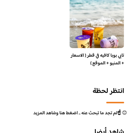
تابي بوبا كافيه في قطر ( الاسعار
+ المنيو + الموقع )
انتظر لحظة
😊
☝️لم تجد ما تبحث عنه .. اضغط هنا وشاهد المزيد
شاهد أيضا