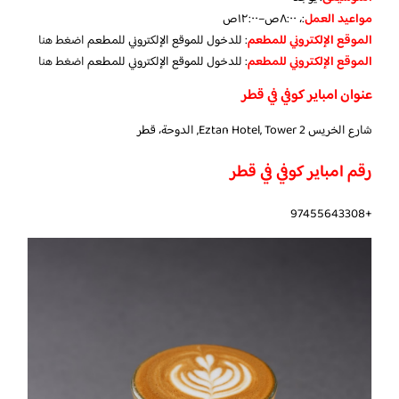
مواعيد العمل
:، ٨:٠٠ص–١٢:٠٠ص
الموقع الإلكتروني للمطعم
: للدخول للموقع الإلكتروني للمطعم
اضغط هنا
الموقع الإلكتروني للمطعم
: للدخول للموقع الإلكتروني للمطعم
اضغط هنا
عنوان امباير كوفي في قطر
شارع الخريس Eztan Hotel, Tower 2, الدوحة، قطر
رقم امباير كوفي في قطر
+97455643308