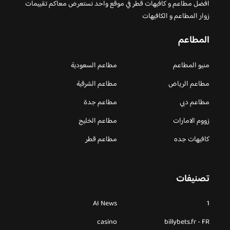
افضل مطاعم و كافيهات قطر في موقع واحد نستعرض معاكم تقييمات
زوار المطاعم و الكافيهات
المطاعم
منيو المطاعم
مطاعم السعودية
مطاعم الرياض
مطاعم الشرقية
مطاعم دبي
مطاعم جدة
زووم الامارات
مطاعم الخليج
كافيهات جده
مطاعم قطر
تصنيفات
AI News
1
casino
billybets.fr - FR