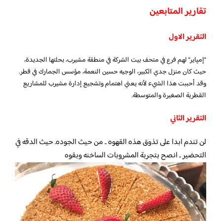
تقارير المتابعين
التقرير الاول
“إمپاير” لهم فرع في متحف بيت الشركة في منطقة مشيرب، بحلتها الجديدة،
حيث كان منزل جدي الكبير، الوجيه حسين النعمة، مؤسس الجمارك في قطر.
وقد أحببت هذا الشيء لأنه يعني اهتمام وتشجيع إدارة مشيرب للمشاريع
القطرية الصغيرة والمتوسطة.
التقرير الثاني
لن تندم ابدا على تذوق هذه القهوه .. من حيث الجوده. حيث الدقه في
التحضير .. انصح بتجربة المشروبات الساخنه وبقوه