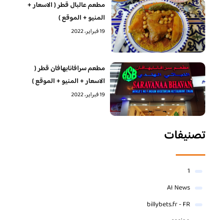
مطعم عالبال قطر ( الاسعار +
المنيو + الموقع )
19 فبراير، 2022
مطعم سرافانابهافان قطر (
الاسعار + المنيو + الموقع )
19 فبراير، 2022
تصنيفات
1
AI News
billybets.fr - FR