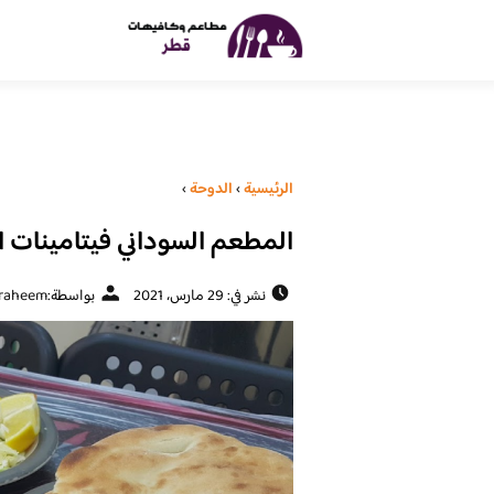
الرئيسية
›
الدوحة
›
المطعم السوداني فيتامينات ال
نشر في: 29 مارس، 2021
بواسطة:
raheem