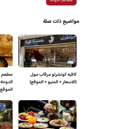
مطاعم الدوحة
مواضيع ذات صلة
كافيه كونشرتو مرقاب مول
مطعم ش
(الاسعار + المنيو + الموقع)
الدوحة (
الموقع)