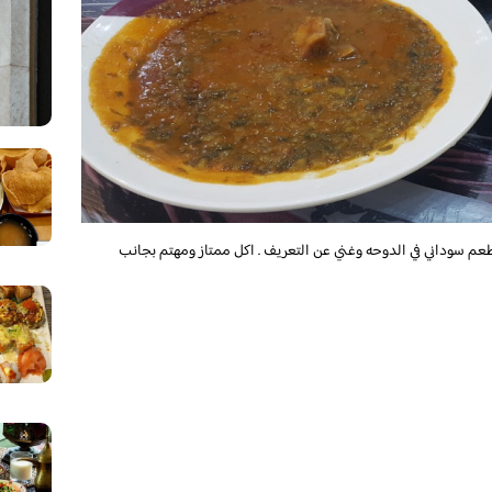
م سوداني في الدوحه وغني عن التعريف . اكل ممتاز ومهتم بجانب