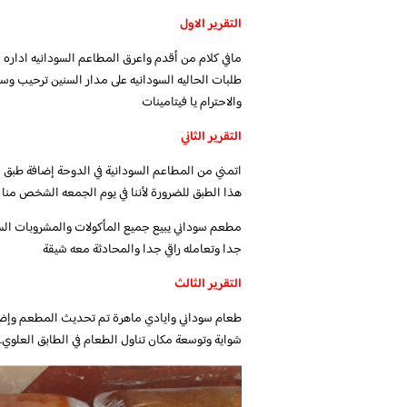
التقرير الاول
طلبات الحاليه السودانيه على مدار السنين ترحيب وس
والاحترام يا فيتامينات
التقرير الثاني
اتمني من المطاعم السودانية في الدوحة إضافة طبق ا
هذا الطبق للضرورة لأننا في يوم الجمعه الشخص منا
مطعم سوداني يبيع جميع المأكولات والمشروبات ا
جدا وتعامله راقي جدا والمحادثة معه شيقة
التقرير الثالث
طعام سوداني وايادي ماهرة تم تحديث المطعم وإضا
شواية وتوسعة مكان تناول الطعام في الطابق العلوي.