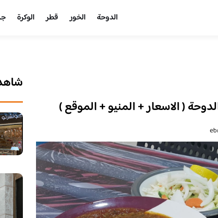
الدوحة
الخور
قطر
الوكرة
جر
شاهد 
دوحة ( الاسعار + المنيو + الموقع )
eb