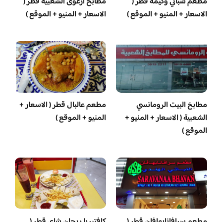
مطعم شباتي وكيمه قطر (
مطابخ ازغوى الشعبية قطر (
الاسعار + المنيو + الموقع )
الاسعار + المنيو + الموقع )
مطابخ البيت الرومانسي
مطعم عالبال قطر ( الاسعار +
الشعبية ( الاسعار + المنيو +
المنيو + الموقع )
الموقع )
مطعم سرافانابهافان قطر (
كافتيريا ريحان شاي قطر (