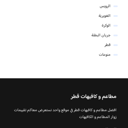
الرويس
الغويرية
الوكرة
جريان البطنة
قطر
منوعات
مطاعم و كافيهات قطر
افضل مطاعم و كافيهات قطر في موقع واحد نستعرض معاكم تقييمات
زوار المطاعم و الكافيهات