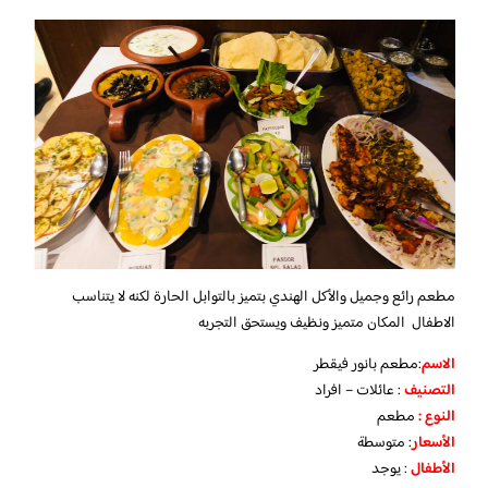
مطعم رائع وجميل والأكل الهندي بتميز بالتوابل الحارة لكنه لا يتناسب
الاطفال المكان متميز ونظيف ويستحق التجربه
الاسم
:مطعم بانور فيقطر
التصنيف
: عائلات – افراد
النوع :
مطعم
الأسعار
:
متوسطة
الأطفال
:
يوجد