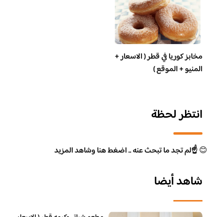
مخابز كوريا في قطر ( الاسعار +
المنيو + الموقع )
انتظر لحظة
😊
☝️لم تجد ما تبحث عنه .. اضغط هنا وشاهد المزيد
شاهد أيضا