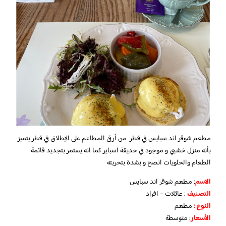
مطعم شوقر اند سبايس في قطر من أرقى المطاعم على الإطلاق في قطر يتميز
بأنه منزل خشبي و موجود في حديقة اسباير كما انه يستمر بتجديد قائمة
الطعام والحلويات انصح و بشدة بتحربته
الاسم
: مطعم شوقر اند سبايس
التصنيف
: عائلات – افراد
النوع :
مطعم
الأسعار
:
متوسطة