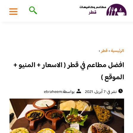
الرئيسية
›
قطر
›
افضل مطاعم في قطر ( الاسعار + المنيو +
الموقع )
نشر في: 7 أبريل، 2021
بواسطة:
ebraheem