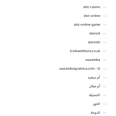
slot-casino
slot-online
slot-online-game
steroid
steroids
troikaeditions.co.uk
wazamba
wazambaigralnica.com - SI
أم سيعيد
أم صلال
الجميلية
الخور
الدوحة