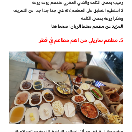
رهيب بمعنى الكلمه والشاي المغربي عندهم روعه روعه
لا استطيع التعليق على المطعم لانه غني جدا جدا جدا عن التعريف
وشكرا روعه بمعنى الكلمه
للمزيد عن مطعم مقلط الريان
اضغط هنا
5. مطعم سازيلي من اهم مطاعم في قطر
مطعم سازيلي في قطر من ألذ المطاعم التركية في الدوحة من تنوع الاطباق