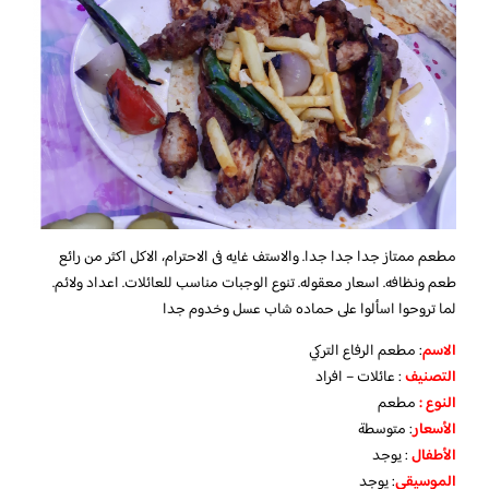
مطعم ممتاز جدا جدا جدا. والاستف غايه فى الاحترام، الاكل اكثر من رائع
طعم ونظافه. اسعار معقوله. تنوع الوجبات مناسب للعائلات. اعداد ولائم.
لما تروحوا اسألوا على حماده شاب عسل وخدوم جدا
الاسم
: مطعم الرفاع التركي
التصنيف
: عائلات – افراد
النوع :
مطعم
الأسعار
:
متوسطة
الأطفال
:
يوجد
الموسيقى
:
يوجد