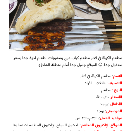
مطعم الكوفة في قطر مطعم كباب عربي ومشويات ، طعام لذيذ جدا بسعر
معقول جدا. 😊 الموقع جميل جدا أمام منطقة الشاطئ.
الاسم
: مطعم الكوفة في قطر
التصنيف
: عائلات – افراد
النوع :
مطعم
الأسعار
:
متوسطة
الأطفال
:
يوجد
الموسيقى
:
يوجد
مواعيد العمل
:، ٣:٠٠م–١٢:٠٠ص
الموقع الإلكتروني للمطعم
: للدخول للموقع الإلكتروني للمطعم
اضغط هنا