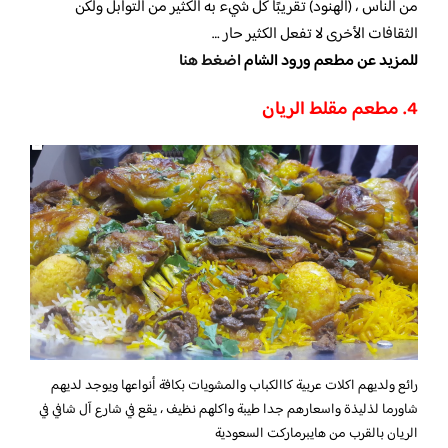
من الناس ، (الهنود) تقريبًا كل شيء به الكثير من التوابل ولكن
الثقافات الأخرى لا تفعل الكثير حار …
للمزيد عن مطعم ورود الشام
اضغط هنا
4. مطعم مقلط الريان
رائع ولديهم اكلات عربية كاالكباب والمشويات بكافة أنواعها ويوجد لديهم
شاورما لذليذة واسعارهم جدا طيبة واكلهم نظيف ، يقع في شارع آل شافي في
الريان بالقرب من هايبرماركت السعودية