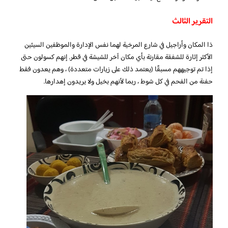
التقرير الثالث
ذا المكان وأراجيل في شارع المرخية لهما نفس الإدارة والموظفين السيئين
الأكثر إثارة للشفقة مقارنة بأي مكان آخر للشيشة في قطر. إنهم كسولون حتى
إذا تم توجيههم مسبقًا (يعتمد ذلك على زيارات متعددة) ، وهم يعدون فقط
حفنة من الفحم في كل شوط ، ربما لأنهم بخيل ولا يريدون إهدارها.