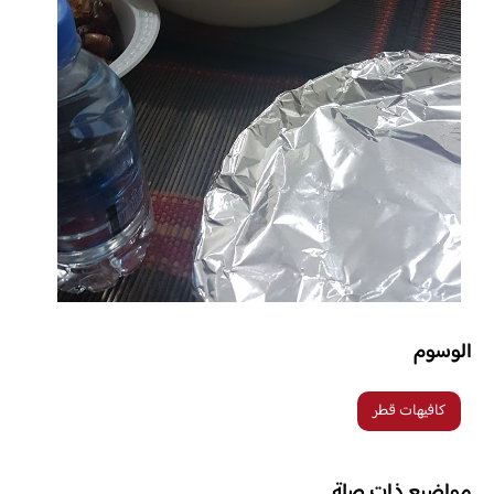
الوسوم
كافيهات قطر
مواضيع ذات صلة