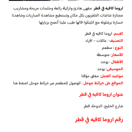
اروما كافيه في قطر
مقهى هادئ واركيلة رائعة وجلسات مريحة ومشاريب
ممتازة شاشات التلفزيون بكل مكان وتستطيع مشاهدة المباريات وشاهدنا
خسارة برشلونة مع اتليتكوا فالها طيب علينا أنصح بزيارتها
الاسم
: اروما كافيه في قطر
التصنيف
: عائلات – افراد
النوع :
مطعم
الأسعار
:
متوسطة
الأطفال
:
يوجد
الموسيقى
:
يوجد
مواعيد العمل
: مغلق مؤقتا
الموقع على خرائط جوجل
: للوصول للمطعم عبر خرائط جوجل
اضغط هنا
عنوان اروما كافيه في قطر
شارع الخليج، الدوحة، قطر
رقم اروما كافيه في قطر