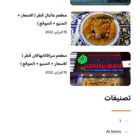
مطعم عالبال قطر ( الاسعار +
المنيو + الموقع )
19 فبراير، 2022
مطعم سرافانابهافان قطر (
الاسعار + المنيو + الموقع )
19 فبراير، 2022
تصنيفات
1
AI News