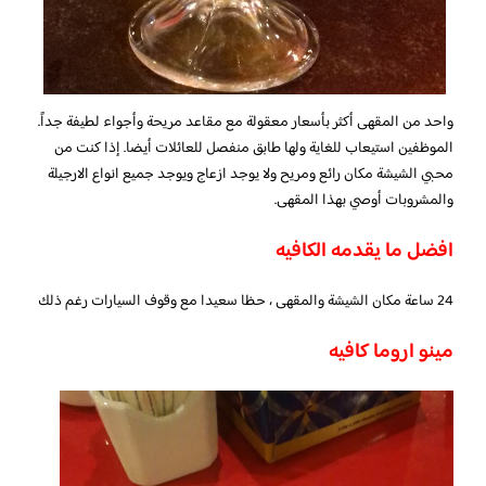
واحد من المقهى أكثر بأسعار معقولة مع مقاعد مريحة وأجواء لطيفة جداً.
الموظفين استيعاب للغاية ولها طابق منفصل للعائلات أيضا. إذا كنت من
محبي الشيشة مكان رائع ومريح ولا يوجد ازعاج ويوجد جميع انواع الارجيلة
والمشروبات أوصي بهذا المقهى.
افضل ما يقدمه الكافيه
24 ساعة مكان الشيشة والمقهى ، حظا سعيدا مع وقوف السيارات رغم ذلك
مينو اروما كافيه