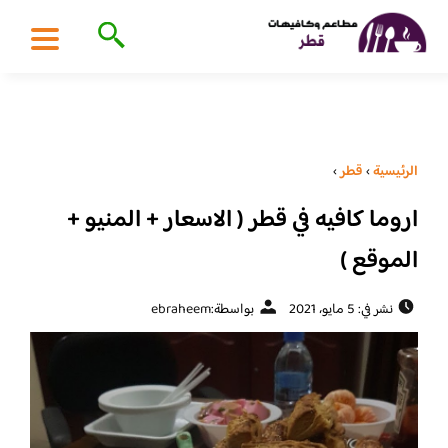
الرئيسية
›
قطر
›
اروما كافيه في قطر ( الاسعار + المنيو +
الموقع )
نشر في: 5 مايو، 2021
بواسطة:
ebraheem