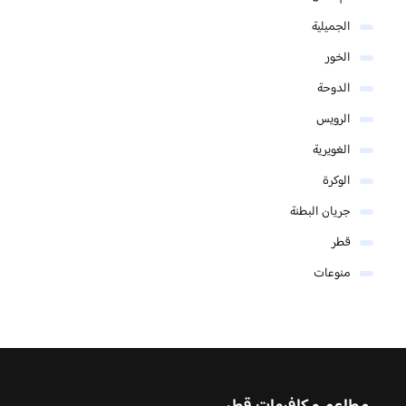
الجميلية
الخور
الدوحة
الرويس
الغويرية
الوكرة
جريان البطنة
قطر
منوعات