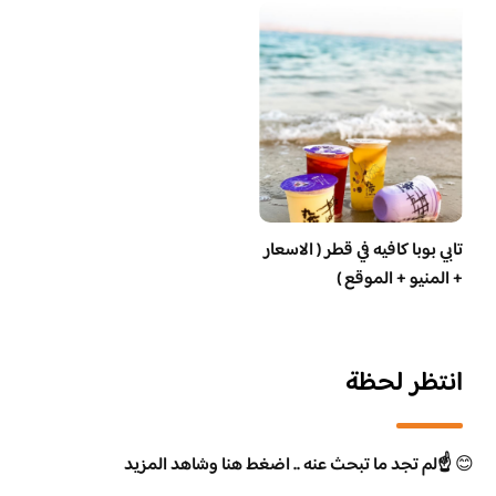
تابي بوبا كافيه في قطر ( الاسعار
+ المنيو + الموقع )
انتظر لحظة
😊
☝️لم تجد ما تبحث عنه .. اضغط هنا وشاهد المزيد